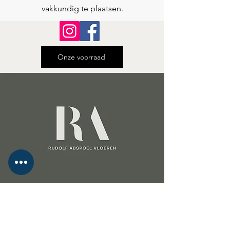
vakkundig te plaatsen.
Onze voorraad
Laat uw woning stralen met een vloer
van Rudolf Abspoel Vloeren!