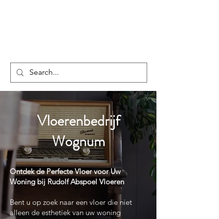
Vloerenbedrijf
Wognum
Ontdek de Perfecte Vloer voor Uw
Woning bij Rudolf Abspoel Vloeren
Bent u op zoek naar een vloer die niet
alleen de esthetiek van uw woning