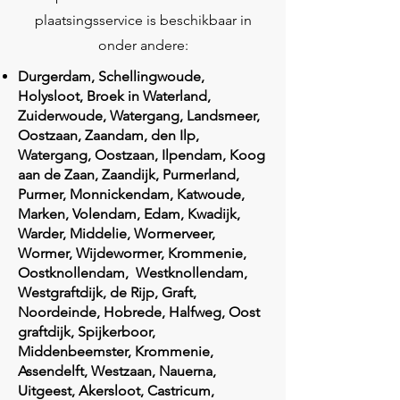
plaatsingsservice is beschikbaar in
onder andere:
Durgerdam, Schellingwoude,
Holysloot, Broek in Waterland,
Zuiderwoude, Watergang, Landsmeer,
Oostzaan, Zaandam, den Ilp,
Watergang, Oostzaan, Ilpendam, Koog
aan de Zaan, Zaandijk, Purmerland,
Purmer, Monnickendam, Katwoude,
Marken, Volendam, Edam, Kwadijk,
Warder, Middelie, Wormerveer,
Wormer, Wijdewormer, Krommenie,
Oostknollendam, Westknollendam,
Westgraftdijk, de Rijp, Graft,
Noordeinde, Hobrede, Halfweg, Oost
graftdijk, Spijkerboor,
Middenbeemster, Krommenie,
Assendelft, Westzaan, Nauerna,
Uitgeest, Akersloot, Castricum,