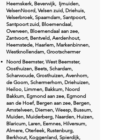
Heemskerk, Beverwijk, Ijmuiden,
VelsenNoord, Velsen zuid, Driehuis,
Velserbroek, Spaarndam, Santpoort,
Santpoort zuid, Bloemendaal,
Overveen, Bloemendaal aan zee,
Zantvoort, Bentveld, Aerdenhout,
Heemstede, Haarlem, Markenbinnen,
Westknollendam, Grootschermer
Noord Beemster, West Beemster,
Oosthuizen, Beets, Schardam,
Scharwoude, Grosthuizen, Avenhorn,
de Goorn, Schermerhorn, Driehuizen,
Heiloo, Limmen, Bakkum, Noord
Bakkum, Egmond aan zee, Egmond
aan de Hoef, Bergen aan zee, Bergen,
Amstelveen, Diemen, Weesp, Bussum,
Muiden, Muiderberg, Naarden, Huizen,
Blaricum, Laren, Eemnes, Hilversum,
Almere, Oterleek, Rustenburg,
Berkhout, Koggenland, Spierdijk,