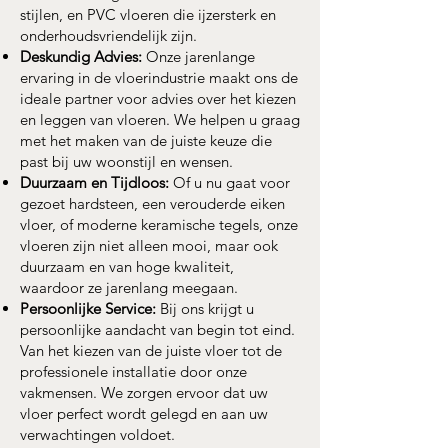
stijlen, en PVC vloeren die ijzersterk en
onderhoudsvriendelijk zijn.
Deskundig Advies:
Onze jarenlange
ervaring in de vloerindustrie maakt ons de
ideale partner voor advies over het kiezen
en leggen van vloeren. We helpen u graag
met het maken van de juiste keuze die
past bij uw woonstijl en wensen.
Duurzaam en Tijdloos:
Of u nu gaat voor
gezoet hardsteen, een verouderde eiken
vloer, of moderne keramische tegels, onze
vloeren zijn niet alleen mooi, maar ook
duurzaam en van hoge kwaliteit,
waardoor ze jarenlang meegaan.
Persoonlijke Service:
Bij ons krijgt u
persoonlijke aandacht van begin tot eind.
Van het kiezen van de juiste vloer tot de
professionele installatie door onze
vakmensen. We zorgen ervoor dat uw
vloer perfect wordt gelegd en aan uw
verwachtingen voldoet.