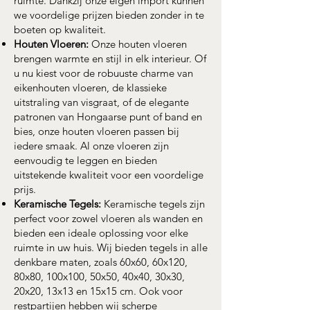
ruimte. Dankzij onze eigen import kunnen
we voordelige prijzen bieden zonder in te
boeten op kwaliteit.
Houten Vloeren:
Onze houten vloeren
brengen warmte en stijl in elk interieur. Of
u nu kiest voor de robuuste charme van
eikenhouten vloeren, de klassieke
uitstraling van visgraat, of de elegante
patronen van Hongaarse punt of band en
bies, onze houten vloeren passen bij
iedere smaak. Al onze vloeren zijn
eenvoudig te leggen en bieden
uitstekende kwaliteit voor een voordelige
prijs.
Keramische Tegels:
Keramische tegels zijn
perfect voor zowel vloeren als wanden en
bieden een ideale oplossing voor elke
ruimte in uw huis. Wij bieden tegels in alle
denkbare maten, zoals 60x60, 60x120,
80x80, 100x100, 50x50, 40x40, 30x30,
20x20, 13x13 en 15x15 cm. Ook voor
restpartijen hebben wij scherpe