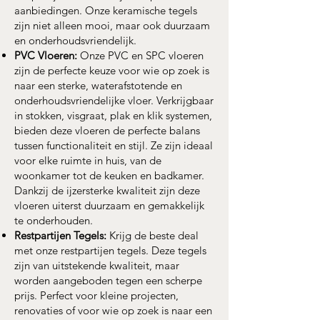
aanbiedingen. Onze keramische tegels
zijn niet alleen mooi, maar ook duurzaam
en onderhoudsvriendelijk.
PVC Vloeren:
Onze PVC en SPC vloeren
zijn de perfecte keuze voor wie op zoek is
naar een sterke, waterafstotende en
onderhoudsvriendelijke vloer. Verkrijgbaar
in stokken, visgraat, plak en klik systemen,
bieden deze vloeren de perfecte balans
tussen functionaliteit en stijl. Ze zijn ideaal
voor elke ruimte in huis, van de
woonkamer tot de keuken en badkamer.
Dankzij de ijzersterke kwaliteit zijn deze
vloeren uiterst duurzaam en gemakkelijk
te onderhouden.
Restpartijen Tegels:
Krijg de beste deal
met onze restpartijen tegels. Deze tegels
zijn van uitstekende kwaliteit, maar
worden aangeboden tegen een scherpe
prijs. Perfect voor kleine projecten,
renovaties of voor wie op zoek is naar een