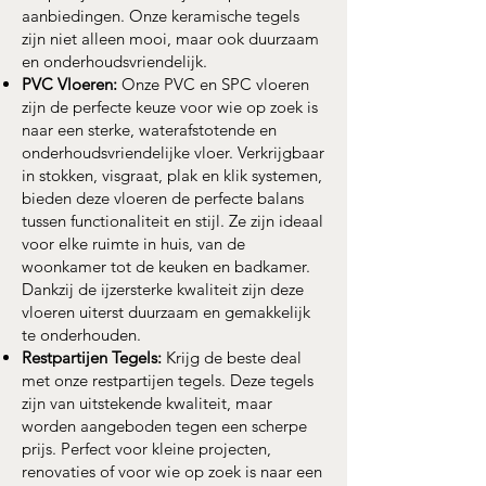
aanbiedingen. Onze keramische tegels
zijn niet alleen mooi, maar ook duurzaam
en onderhoudsvriendelijk.
PVC Vloeren:
Onze PVC en SPC vloeren
zijn de perfecte keuze voor wie op zoek is
naar een sterke, waterafstotende en
onderhoudsvriendelijke vloer. Verkrijgbaar
in stokken, visgraat, plak en klik systemen,
bieden deze vloeren de perfecte balans
tussen functionaliteit en stijl. Ze zijn ideaal
voor elke ruimte in huis, van de
woonkamer tot de keuken en badkamer.
Dankzij de ijzersterke kwaliteit zijn deze
vloeren uiterst duurzaam en gemakkelijk
te onderhouden.
Restpartijen Tegels:
Krijg de beste deal
met onze restpartijen tegels. Deze tegels
zijn van uitstekende kwaliteit, maar
worden aangeboden tegen een scherpe
prijs. Perfect voor kleine projecten,
renovaties of voor wie op zoek is naar een