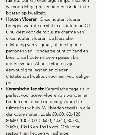
ruimte. Dankzij onze eigen import kunnen
we voordelige prijzen bieden zonder in te
boeten op kwaliteit.
Houten Vloeren:
Onze houten vloeren
brengen warmte en stijl in elk interieur. Of
u nu kiest voor de robuuste charme van
eikenhouten vloeren, de klassieke
uitstraling van visgraat, of de elegante
patronen van Hongaarse punt of band en
bies, onze houten vloeren passen bij
iedere smaak. Al onze vloeren zijn
eenvoudig te leggen en bieden
uitstekende kwaliteit voor een voordelige
prijs.
Keramische Tegels:
Keramische tegels zijn
perfect voor zowel vloeren als wanden en
bieden een ideale oplossing voor elke
ruimte in uw huis. Wij bieden tegels in alle
denkbare maten, zoals 60x60, 60x120,
80x80, 100x100, 50x50, 40x40, 30x30,
20x20, 13x13 en 15x15 cm. Ook voor
restpartijen hebben wij scherpe