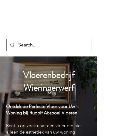
Vloerenbedrijf
Wieringerwerf
Ontdek de Perfecte Vloer voor Uw
Woning bij Rudolf Abspoel Vloeren
Bent u op zoek naar een vloer die niet
alleen de esthetiek van uw woning