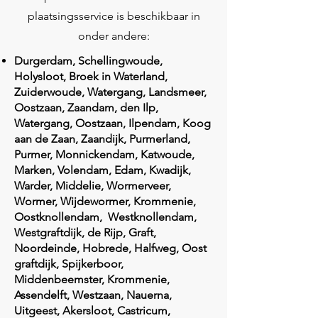
plaatsingsservice is beschikbaar in
onder andere:
Durgerdam, Schellingwoude,
Holysloot, Broek in Waterland,
Zuiderwoude, Watergang, Landsmeer,
Oostzaan, Zaandam, den Ilp,
Watergang, Oostzaan, Ilpendam, Koog
aan de Zaan, Zaandijk, Purmerland,
Purmer, Monnickendam, Katwoude,
Marken, Volendam, Edam, Kwadijk,
Warder, Middelie, Wormerveer,
Wormer, Wijdewormer, Krommenie,
Oostknollendam, Westknollendam,
Westgraftdijk, de Rijp, Graft,
Noordeinde, Hobrede, Halfweg, Oost
graftdijk, Spijkerboor,
Middenbeemster, Krommenie,
Assendelft, Westzaan, Nauerna,
Uitgeest, Akersloot, Castricum,