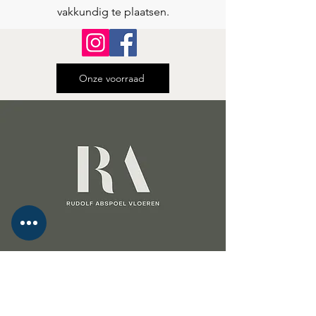
vakkundig te plaatsen.
Onze voorraad
Laat uw woning stralen met een vloer
van Rudolf Abspoel Vloeren!