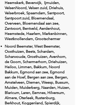
Heemskerk, Beverwijk, Ijmuiden,
VelsenNoord, Velsen zuid, Driehuis,
Velserbroek, Spaarndam, Santpoort,
Santpoort zuid, Bloemendaal,
Overveen, Bloemendaal aan zee,
Zantvoort, Bentveld, Aerdenhout,
Heemstede, Haarlem, Markenbinnen,
Westknollendam, Grootschermer
Noord Beemster, West Beemster,
Oosthuizen, Beets, Schardam,
Scharwoude, Grosthuizen, Avenhorn,
de Goorn, Schermerhorn, Driehuizen,
Heiloo, Limmen, Bakkum, Noord
Bakkum, Egmond aan zee, Egmond
aan de Hoef, Bergen aan zee, Bergen,
Amstelveen, Diemen, Weesp, Bussum,
Muiden, Muiderberg, Naarden, Huizen,
Blaricum, Laren, Eemnes, Hilversum,
Almere, Oterleek, Rustenburg,
Berkhout, Koggenland, Spierdijk,