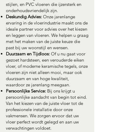
stijlen, en PVC vloeren die ijzersterk en
onderhoudsvriendelijk zijn.
Deskundig Advies:
Onze jarenlange
ervaring in de vloerindustrie maakt ons de
ideale partner voor advies over het kiezen
en leggen van vloeren. We helpen u graag
met het maken van de juiste keuze die
past bij uw woonstijl en wensen.
Duurzaam en Tijdloos:
Of u nu gaat voor
gezoet hardsteen, een verouderde eiken
vloer, of moderne keramische tegels, onze
vloeren zijn niet alleen mooi, maar ook
duurzaam en van hoge kwaliteit,
waardoor ze jarenlang meegaan.
Persoonlijke Service:
Bij ons krijgt u
persoonlijke aandacht van begin tot eind.
Van het kiezen van de juiste vloer tot de
professionele installatie door onze
vakmensen. We zorgen ervoor dat uw
vloer perfect wordt gelegd en aan uw
verwachtingen voldoet.