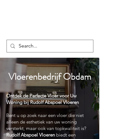
Vloerenbedrijf Obdam
Ontdek de Perfecte Vloer voor Uw
Woning bij Rudolf Abspoel Vloeren
Bent u op zoek naar een vloer die niet
alleen de esthetiek van uw woning
versterkt, maar ook van topkwaliteit is?
Rudolf Abspoel Vloeren
biedt een