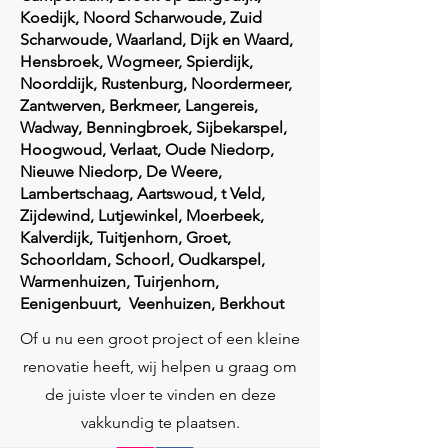
Koedijk, Noord Scharwoude, Zuid
Scharwoude, Waarland, Dijk en Waard,
Hensbroek, Wogmeer, Spierdijk,
Noorddijk, Rustenburg, Noordermeer,
Zantwerven, Berkmeer, Langereis,
Wadway, Benningbroek, Sijbekarspel,
Hoogwoud, Verlaat, Oude Niedorp,
Nieuwe Niedorp, De Weere,
Lambertschaag, Aartswoud, t Veld,
Zijdewind, Lutjewinkel, Moerbeek,
Kalverdijk, Tuitjenhorn, Groet,
Schoorldam, Schoorl, Oudkarspel,
Warmenhuizen, Tuirjenhorn,
Eenigenbuurt, Veenhuizen, Berkhout
Of u nu een groot project of een kleine
renovatie heeft, wij helpen u graag om
de juiste vloer te vinden en deze
vakkundig te plaatsen.