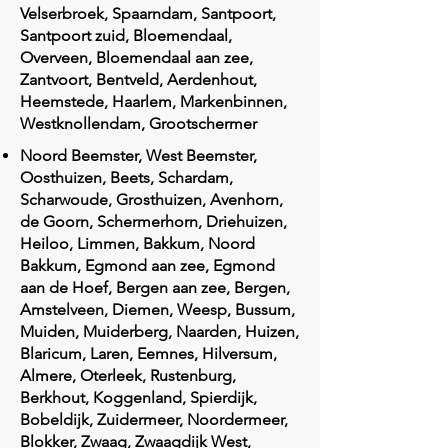
Velserbroek, Spaarndam, Santpoort,
Santpoort zuid, Bloemendaal,
Overveen, Bloemendaal aan zee,
Zantvoort, Bentveld, Aerdenhout,
Heemstede, Haarlem, Markenbinnen,
Westknollendam, Grootschermer
Noord Beemster, West Beemster,
Oosthuizen, Beets, Schardam,
Scharwoude, Grosthuizen, Avenhorn,
de Goorn, Schermerhorn, Driehuizen,
Heiloo, Limmen, Bakkum, Noord
Bakkum, Egmond aan zee, Egmond
aan de Hoef, Bergen aan zee, Bergen,
Amstelveen, Diemen, Weesp, Bussum,
Muiden, Muiderberg, Naarden, Huizen,
Blaricum, Laren, Eemnes, Hilversum,
Almere, Oterleek, Rustenburg,
Berkhout, Koggenland, Spierdijk,
Bobeldijk, Zuidermeer, Noordermeer,
Blokker, Zwaag, Zwaagdijk West,