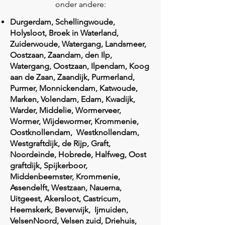
onder andere:
Durgerdam, Schellingwoude,
Holysloot, Broek in Waterland,
Zuiderwoude, Watergang, Landsmeer,
Oostzaan, Zaandam, den Ilp,
Watergang, Oostzaan, Ilpendam, Koog
aan de Zaan, Zaandijk, Purmerland,
Purmer, Monnickendam, Katwoude,
Marken, Volendam, Edam, Kwadijk,
Warder, Middelie, Wormerveer,
Wormer, Wijdewormer, Krommenie,
Oostknollendam, Westknollendam,
Westgraftdijk, de Rijp, Graft,
Noordeinde, Hobrede, Halfweg, Oost
graftdijk, Spijkerboor,
Middenbeemster, Krommenie,
Assendelft, Westzaan, Nauerna,
Uitgeest, Akersloot, Castricum,
Heemskerk, Beverwijk, Ijmuiden,
VelsenNoord, Velsen zuid, Driehuis,