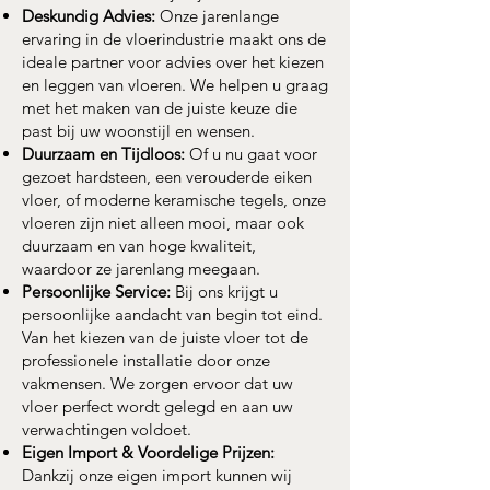
Deskundig Advies:
Onze jarenlange
ervaring in de vloerindustrie maakt ons de
ideale partner voor advies over het kiezen
en leggen van vloeren. We helpen u graag
met het maken van de juiste keuze die
past bij uw woonstijl en wensen.
Duurzaam en Tijdloos:
Of u nu gaat voor
gezoet hardsteen, een verouderde eiken
vloer, of moderne keramische tegels, onze
vloeren zijn niet alleen mooi, maar ook
duurzaam en van hoge kwaliteit,
waardoor ze jarenlang meegaan.
Persoonlijke Service:
Bij ons krijgt u
persoonlijke aandacht van begin tot eind.
Van het kiezen van de juiste vloer tot de
professionele installatie door onze
vakmensen. We zorgen ervoor dat uw
vloer perfect wordt gelegd en aan uw
verwachtingen voldoet.
Eigen Import & Voordelige Prijzen:
Dankzij onze eigen import kunnen wij