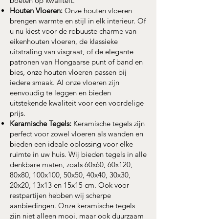
boeten op kwaliteit.
Houten Vloeren:
Onze houten vloeren
brengen warmte en stijl in elk interieur. Of
u nu kiest voor de robuuste charme van
eikenhouten vloeren, de klassieke
uitstraling van visgraat, of de elegante
patronen van Hongaarse punt of band en
bies, onze houten vloeren passen bij
iedere smaak. Al onze vloeren zijn
eenvoudig te leggen en bieden
uitstekende kwaliteit voor een voordelige
prijs.
Keramische Tegels:
Keramische tegels zijn
perfect voor zowel vloeren als wanden en
bieden een ideale oplossing voor elke
ruimte in uw huis. Wij bieden tegels in alle
denkbare maten, zoals 60x60, 60x120,
80x80, 100x100, 50x50, 40x40, 30x30,
20x20, 13x13 en 15x15 cm. Ook voor
restpartijen hebben wij scherpe
aanbiedingen. Onze keramische tegels
zijn niet alleen mooi, maar ook duurzaam