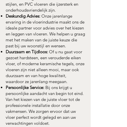
stijlen, en PVC vloeren die ijzersterk en
onderhoudsvriendelijk zijn.
Deskundig Advies:
Onze jarenlange
ervaring in de vloerindustrie maakt ons de
ideale partner voor advies over het kiezen
en leggen van vloeren. We helpen u graag
met het maken van de juiste keuze die
past bij uw woonstijl en wensen.
Duurzaam en Tijdloos:
Of u nu gaat voor
gezoet hardsteen, een verouderde eiken
vloer, of moderne keramische tegels, onze
vloeren zijn niet alleen mooi, maar ook
duurzaam en van hoge kwaliteit,
waardoor ze jarenlang meegaan.
Persoonlijke Service:
Bij ons krijgt u
persoonlijke aandacht van begin tot eind.
Van het kiezen van de juiste vloer tot de
professionele installatie door onze
vakmensen. We zorgen ervoor dat uw
vloer perfect wordt gelegd en aan uw
verwachtingen voldoet.