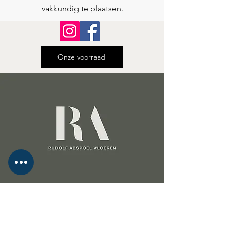
vakkundig te plaatsen.
Onze voorraad
Laat uw woning stralen met een vloer
van Rudolf Abspoel Vloeren!