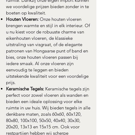
ruimte. Dankzij onze eigen import kunnen
we voordelige prijzen bieden zonder in te
boeten op kwaliteit.
Houten Vloeren:
Onze houten vloeren
brengen warmte en stijl in elk interieur. Of
u nu kiest voor de robuuste charme van
eikenhouten vloeren, de klassieke
uitstraling van visgraat, of de elegante
patronen van Hongaarse punt of band en
bies, onze houten vloeren passen bij
iedere smaak. Al onze vloeren zijn
eenvoudig te leggen en bieden
uitstekende kwaliteit voor een voordelige
prijs.
Keramische Tegels:
Keramische tegels zijn
perfect voor zowel vloeren als wanden en
bieden een ideale oplossing voor elke
ruimte in uw huis. Wij bieden tegels in alle
denkbare maten, zoals 60x60, 60x120,
80x80, 100x100, 50x50, 40x40, 30x30,
20x20, 13x13 en 15x15 cm. Ook voor
restpartijen hebben wij scherpe