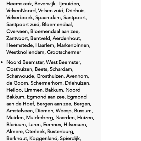
Heemskerk, Beverwijk, Ijmuiden,
VelsenNoord, Velsen zuid, Driehuis,
Velserbroek, Spaarndam, Santpoort,
Santpoort zuid, Bloemendaal,
Overveen, Bloemendaal aan zee,
Zantvoort, Bentveld, Aerdenhout,
Heemstede, Haarlem, Markenbinnen,
Westknollendam, Grootschermer
Noord Beemster, West Beemster,
Oosthuizen, Beets, Schardam,
Scharwoude, Grosthuizen, Avenhorn,
de Goorn, Schermerhorn, Driehuizen,
Heiloo, Limmen, Bakkum, Noord
Bakkum, Egmond aan zee, Egmond
aan de Hoef, Bergen aan zee, Bergen,
Amstelveen, Diemen, Weesp, Bussum,
Muiden, Muiderberg, Naarden, Huizen,
Blaricum, Laren, Eemnes, Hilversum,
Almere, Oterleek, Rustenburg,
Berkhout, Koggenland, Spierdijk,