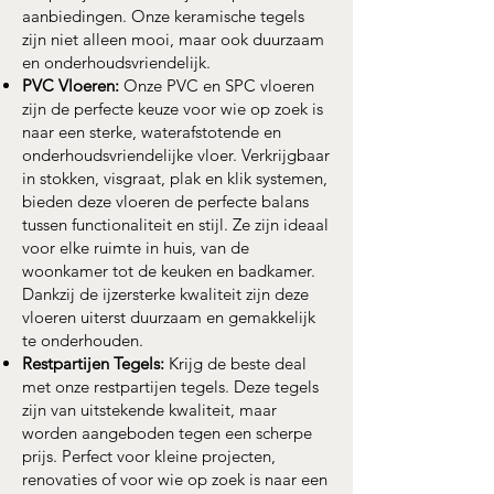
aanbiedingen. Onze keramische tegels
zijn niet alleen mooi, maar ook duurzaam
en onderhoudsvriendelijk.
PVC Vloeren:
Onze PVC en SPC vloeren
zijn de perfecte keuze voor wie op zoek is
naar een sterke, waterafstotende en
onderhoudsvriendelijke vloer. Verkrijgbaar
in stokken, visgraat, plak en klik systemen,
bieden deze vloeren de perfecte balans
tussen functionaliteit en stijl. Ze zijn ideaal
voor elke ruimte in huis, van de
woonkamer tot de keuken en badkamer.
Dankzij de ijzersterke kwaliteit zijn deze
vloeren uiterst duurzaam en gemakkelijk
te onderhouden.
Restpartijen Tegels:
Krijg de beste deal
met onze restpartijen tegels. Deze tegels
zijn van uitstekende kwaliteit, maar
worden aangeboden tegen een scherpe
prijs. Perfect voor kleine projecten,
renovaties of voor wie op zoek is naar een