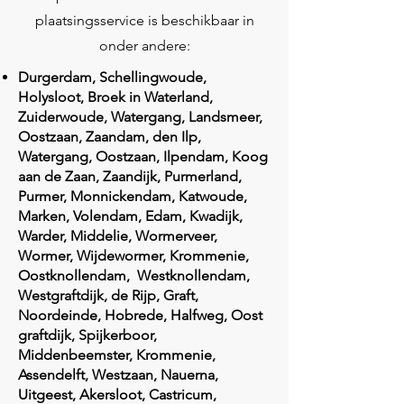
plaatsingsservice is beschikbaar in
onder andere:
Durgerdam, Schellingwoude,
Holysloot, Broek in Waterland,
Zuiderwoude, Watergang, Landsmeer,
Oostzaan, Zaandam, den Ilp,
Watergang, Oostzaan, Ilpendam, Koog
aan de Zaan, Zaandijk, Purmerland,
Purmer, Monnickendam, Katwoude,
Marken, Volendam, Edam, Kwadijk,
Warder, Middelie, Wormerveer,
Wormer, Wijdewormer, Krommenie,
Oostknollendam, Westknollendam,
Westgraftdijk, de Rijp, Graft,
Noordeinde, Hobrede, Halfweg, Oost
graftdijk, Spijkerboor,
Middenbeemster, Krommenie,
Assendelft, Westzaan, Nauerna,
Uitgeest, Akersloot, Castricum,