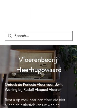
Vloerenbedrijf
Heerhugowaard
Ontdek de Perfecte Vloer voor Uw
Woning bij Rudolf Abspoel Vloeren
Bent u op zoek naar een vloer die niet
alleen de esthetiek van uw woning