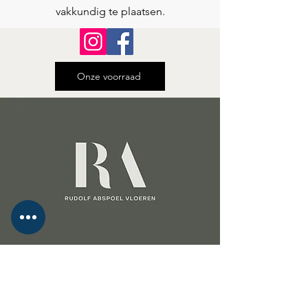
vakkundig te plaatsen.
Onze voorraad
Laat uw woning stralen met een vloer
van Rudolf Abspoel Vloeren!