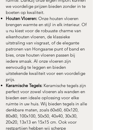
ruimte. Dankzij onze eigen import kunnen
we voordelige prijzen bieden zonder in te
boeten op kwaliteit.
Houten Vloeren:
Onze houten vloeren
brengen warmte en stijl in elk interieur. Of
u nu kiest voor de robuuste charme van
eikenhouten vloeren, de klassieke
uitstraling van visgraat, of de elegante
patronen van Hongaarse punt of band en
bies, onze houten vloeren passen bij
iedere smaak. Al onze vloeren zijn
eenvoudig te leggen en bieden
uitstekende kwaliteit voor een voordelige
prijs.
Keramische Tegels:
Keramische tegels zijn
perfect voor zowel vloeren als wanden en
bieden een ideale oplossing voor elke
ruimte in uw huis. Wij bieden tegels in alle
denkbare maten, zoals 60x60, 60x120,
80x80, 100x100, 50x50, 40x40, 30x30,
20x20, 13x13 en 15x15 cm. Ook voor
restpartijen hebben wij scherpe