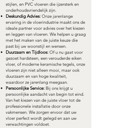
stijlen, en PVC vloeren die ijzersterk en
onderhoudsvriendelijk zijn.
Deskundig Advies:
Onze jarenlange
ervaring in de vloerindustrie maakt ons de
ideale partner voor advies over het kiezen
en leggen van vloeren. We helpen u graag
met het maken van de juiste keuze die
past bij uw woonstijl en wensen.
Duurzaam en Tijdloos:
Of u nu gaat voor
gezoet hardsteen, een verouderde eiken
vloer, of moderne keramische tegels, onze
vloeren zijn niet alleen mooi, maar ook
duurzaam en van hoge kwaliteit,
waardoor ze jarenlang meegaan.
Persoonlijke Service:
Bij ons krijgt u
persoonlijke aandacht van begin tot eind.
Van het kiezen van de juiste vloer tot de
professionele installatie door onze
vakmensen. We zorgen ervoor dat uw
vloer perfect wordt gelegd en aan uw
verwachtingen voldoet.