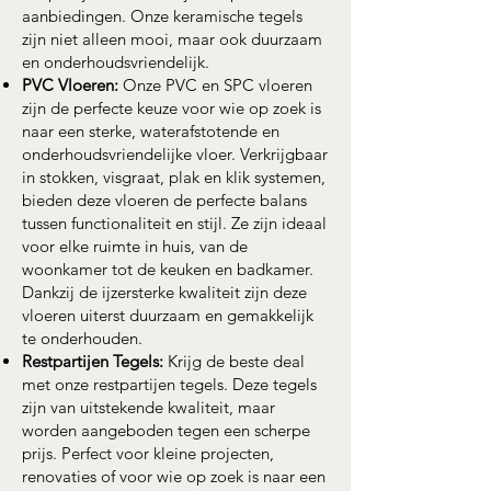
aanbiedingen. Onze keramische tegels
zijn niet alleen mooi, maar ook duurzaam
en onderhoudsvriendelijk.
PVC Vloeren:
Onze PVC en SPC vloeren
zijn de perfecte keuze voor wie op zoek is
naar een sterke, waterafstotende en
onderhoudsvriendelijke vloer. Verkrijgbaar
in stokken, visgraat, plak en klik systemen,
bieden deze vloeren de perfecte balans
tussen functionaliteit en stijl. Ze zijn ideaal
voor elke ruimte in huis, van de
woonkamer tot de keuken en badkamer.
Dankzij de ijzersterke kwaliteit zijn deze
vloeren uiterst duurzaam en gemakkelijk
te onderhouden.
Restpartijen Tegels:
Krijg de beste deal
met onze restpartijen tegels. Deze tegels
zijn van uitstekende kwaliteit, maar
worden aangeboden tegen een scherpe
prijs. Perfect voor kleine projecten,
renovaties of voor wie op zoek is naar een