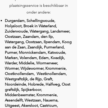
plaatsingsservice is beschikbaar in
onder andere:
Durgerdam, Schellingwoude,
Holysloot, Broek in Waterland,
Zuiderwoude, Watergang, Landsmeer,
Oostzaan, Zaandam, den Ilp,
Watergang, Oostzaan, Ilpendam, Koog
aan de Zaan, Zaandijk, Purmerland,
Purmer, Monnickendam, Katwoude,
Marken, Volendam, Edam, Kwadijk,
Warder, Middelie, Wormerveer,
Wormer, Wijdewormer, Krommenie,
Oostknollendam, Westknollendam,
Westgraftdijk, de Rijp, Graft,
Noordeinde, Hobrede, Halfweg, Oost
graftdijk, Spijkerboor,
Middenbeemster, Krommenie,
Assendelft, Westzaan, Nauerna,
Uitgeest, Akersloot, Castricum,