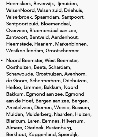
Heemskerk, Beverwijk, Ijmuiden,
VelsenNoord, Velsen zuid, Driehuis,
Velserbroek, Spaarndam, Santpoort,
Santpoort zuid, Bloemendaal,
Overveen, Bloemendaal aan zee,
Zantvoort, Bentveld, Aerdenhout,
Heemstede, Haarlem, Markenbinnen,
Westknollendam, Grootschermer
Noord Beemster, West Beemster,
Oosthuizen, Beets, Schardam,
Scharwoude, Grosthuizen, Avenhorn,
de Goorn, Schermerhorn, Driehuizen,
Heiloo, Limmen, Bakkum, Noord
Bakkum, Egmond aan zee, Egmond
aan de Hoef, Bergen aan zee, Bergen,
Amstelveen, Diemen, Weesp, Bussum,
Muiden, Muiderberg, Naarden, Huizen,
Blaricum, Laren, Eemnes, Hilversum,
Almere, Oterleek, Rustenburg,
Berkhout, Koggenland, Spierdijk,