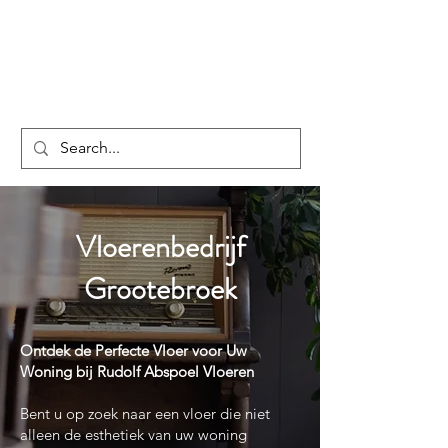
Vloerenbedrijf
Grootebroek
Ontdek de Perfecte Vloer voor Uw
Woning bij Rudolf Abspoel Vloeren
Bent u op zoek naar een vloer die niet
alleen de esthetiek van uw woning