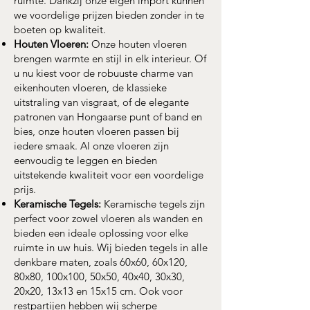
ruimte. Dankzij onze eigen import kunnen
we voordelige prijzen bieden zonder in te
boeten op kwaliteit.
Houten Vloeren:
Onze houten vloeren
brengen warmte en stijl in elk interieur. Of
u nu kiest voor de robuuste charme van
eikenhouten vloeren, de klassieke
uitstraling van visgraat, of de elegante
patronen van Hongaarse punt of band en
bies, onze houten vloeren passen bij
iedere smaak. Al onze vloeren zijn
eenvoudig te leggen en bieden
uitstekende kwaliteit voor een voordelige
prijs.
Keramische Tegels:
Keramische tegels zijn
perfect voor zowel vloeren als wanden en
bieden een ideale oplossing voor elke
ruimte in uw huis. Wij bieden tegels in alle
denkbare maten, zoals 60x60, 60x120,
80x80, 100x100, 50x50, 40x40, 30x30,
20x20, 13x13 en 15x15 cm. Ook voor
restpartijen hebben wij scherpe