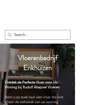
Vloerenbedrijf
Enkhuizen
Ontdek de Perfecte Vloer voor Uw
Woning bij Rudolf Abspoel Vloeren
Bent u op zoek naar een vloer die niet
alleen de esthetiek van uw woning