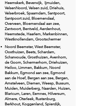
Heemskerk, Beverwijk, Ijmuiden,
VelsenNoord, Velsen zuid, Driehuis,
Velserbroek, Spaarndam, Santpoort,
Santpoort zuid, Bloemendaal,
Overveen, Bloemendaal aan zee,
Zantvoort, Bentveld, Aerdenhout,
Heemstede, Haarlem, Markenbinnen,
Westknollendam, Grootschermer
Noord Beemster, West Beemster,
Oosthuizen, Beets, Schardam,
Scharwoude, Grosthuizen, Avenhorn,
de Goorn, Schermerhorn, Driehuizen,
Heiloo, Limmen, Bakkum, Noord
Bakkum, Egmond aan zee, Egmond
aan de Hoef, Bergen aan zee, Bergen,
Amstelveen, Diemen, Weesp, Bussum,
Muiden, Muiderberg, Naarden, Huizen,
Blaricum, Laren, Eemnes, Hilversum,
Almere, Oterleek, Rustenburg,
Berkhout, Koggenland, Spierdijk,