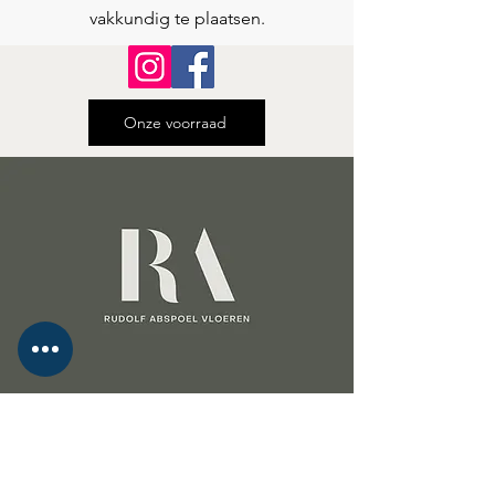
vakkundig te plaatsen.
Onze voorraad
Laat uw woning stralen met een vloer
van Rudolf Abspoel Vloeren!