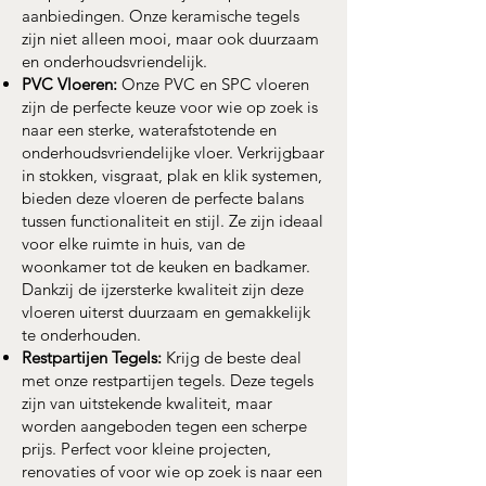
aanbiedingen. Onze keramische tegels
zijn niet alleen mooi, maar ook duurzaam
en onderhoudsvriendelijk.
PVC Vloeren:
Onze PVC en SPC vloeren
zijn de perfecte keuze voor wie op zoek is
naar een sterke, waterafstotende en
onderhoudsvriendelijke vloer. Verkrijgbaar
in stokken, visgraat, plak en klik systemen,
bieden deze vloeren de perfecte balans
tussen functionaliteit en stijl. Ze zijn ideaal
voor elke ruimte in huis, van de
woonkamer tot de keuken en badkamer.
Dankzij de ijzersterke kwaliteit zijn deze
vloeren uiterst duurzaam en gemakkelijk
te onderhouden.
Restpartijen Tegels:
Krijg de beste deal
met onze restpartijen tegels. Deze tegels
zijn van uitstekende kwaliteit, maar
worden aangeboden tegen een scherpe
prijs. Perfect voor kleine projecten,
renovaties of voor wie op zoek is naar een