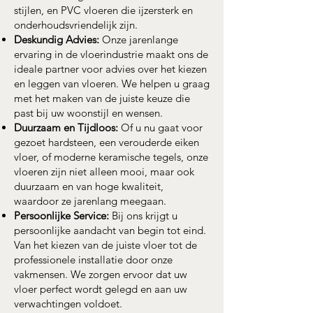
stijlen, en PVC vloeren die ijzersterk en
onderhoudsvriendelijk zijn.
Deskundig Advies:
Onze jarenlange
ervaring in de vloerindustrie maakt ons de
ideale partner voor advies over het kiezen
en leggen van vloeren. We helpen u graag
met het maken van de juiste keuze die
past bij uw woonstijl en wensen.
Duurzaam en Tijdloos:
Of u nu gaat voor
gezoet hardsteen, een verouderde eiken
vloer, of moderne keramische tegels, onze
vloeren zijn niet alleen mooi, maar ook
duurzaam en van hoge kwaliteit,
waardoor ze jarenlang meegaan.
Persoonlijke Service:
Bij ons krijgt u
persoonlijke aandacht van begin tot eind.
Van het kiezen van de juiste vloer tot de
professionele installatie door onze
vakmensen. We zorgen ervoor dat uw
vloer perfect wordt gelegd en aan uw
verwachtingen voldoet.