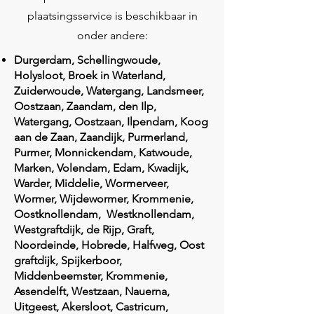
plaatsingsservice is beschikbaar in
onder andere:
Durgerdam, Schellingwoude,
Holysloot, Broek in Waterland,
Zuiderwoude, Watergang, Landsmeer,
Oostzaan, Zaandam, den Ilp,
Watergang, Oostzaan, Ilpendam, Koog
aan de Zaan, Zaandijk, Purmerland,
Purmer, Monnickendam, Katwoude,
Marken, Volendam, Edam, Kwadijk,
Warder, Middelie, Wormerveer,
Wormer, Wijdewormer, Krommenie,
Oostknollendam, Westknollendam,
Westgraftdijk, de Rijp, Graft,
Noordeinde, Hobrede, Halfweg, Oost
graftdijk, Spijkerboor,
Middenbeemster, Krommenie,
Assendelft, Westzaan, Nauerna,
Uitgeest, Akersloot, Castricum,