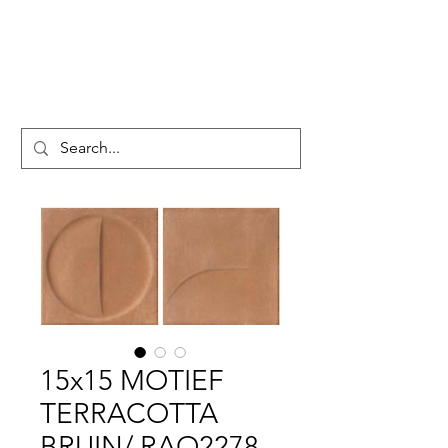
15x15 MOTIEF
TERRACOTTA
BRUIN/ RAO2278