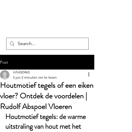
Post
info020465
5 jun
2 minuten om te lezen
Houtmotief tegels of een eiken
vloer? Ontdek de voordelen |
Rudolf Abspoel Vloeren
Houtmotief tegels: de warme 
uitstraling van hout met het 